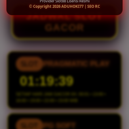
Provider Slot88 Lisensi Resmi
© Copyright 2026 ADUHOKI77 | SEO RC
SLOTJP88
JADWAL SLOT
SLOT MAXWIN
GACOR
PRAGMATIC PLAY
SLOT
01:19:37
SETIAP HARI JAM GACOR 6X: 00:01 • 13:00 •
16:00 • 19:00 • 22:00 • 23:00 WIB
PG SOFT
SLOT