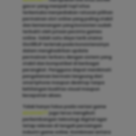
gacor yang menjadi top1 situs
terkemuka menyediakan ratusan pilihan
permainan slot online yang paling stabil
dan kemenangan yang konsisten sudah
terbukti oleh jutaan pecinta games
online. Salah satu daya tarik utama
Slot88JP terletak pada konsistensinya
dalam menghadirkan update
permainan terbaru dengan sistem yang
stabil dan kompatibel di berbagai
perangkat. Pengguna dapat menikmati
pengalaman bermain langsung dari
smartphone maupun desktop tanpa
kehilangan kualitas visual maupun
kecepatan akses.
Tidak hanya fokus pada variasi game
ADUHOKI77
juga terus mengikuti
perkembangan teknologi digital agar
tetap relevan di tengah persaingan
industri game online. Kombinasi antara