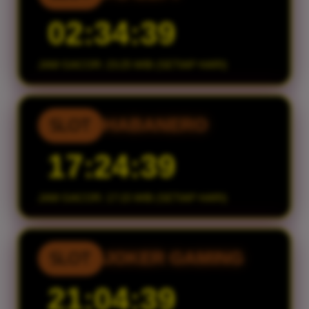
02:34:37
JAM GACOR: 23:25 WIB (SETIAP HARI)
HABANERO
SLOT
17:24:37
JAM GACOR: 17:15 WIB (SETIAP HARI)
JOKER GAMING
SLOT
21:04:37