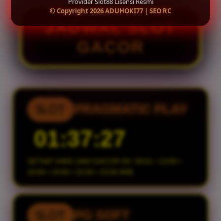
Provider Slot88 Lisensi Resmi
© Copyright 2026 ADUHOKI77 | SEO RC
SLOTJP88
JADWAL SLOT
SLOT MAXWIN
GACOR
PRAGMATIC PLAY
SLOT
01:37:25
SETIAP HARI JAM GACOR 6X: 00:01 • 13:00 •
16:00 • 19:00 • 22:00 • 23:00 WIB
PG SOFT
SLOT