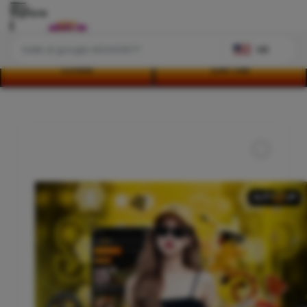
Explore
US
LOGIN
DAFTAR