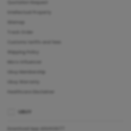
Quotation Request
Intellectual Property
Sitemap
Track Order
Customs tariffs and fees
Shipping Policy
Micro Influencer
Ubuy Membership
Ubuy Warranty
Healthcare Disclaimer
UBUY
Download App ADUHOKI77