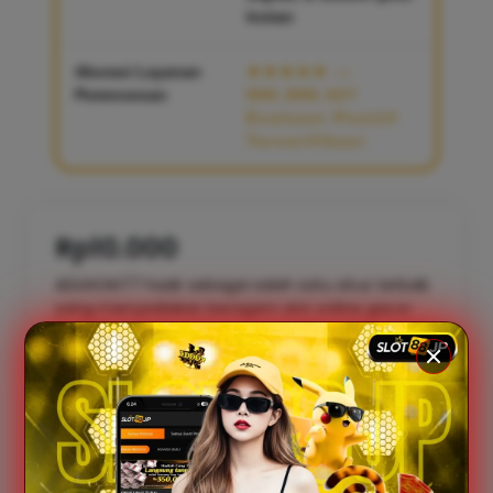
Instan
Akurasi Layanan
★★★★★
—
Pemrosesan
986.888.427
Evaluasi Positif
Terverifikasi
Rp10.000
ADUHOKI77 hadir sebagai salah satu situs terbaik
yang menyediakan beragam slot online gacor
dengan sistem yang sangat stabil anti ribet dan
mudah diakses dengan semua device.
188.162 Ulasan
Excluding VAT : VAT will be calculated on the
checkout page