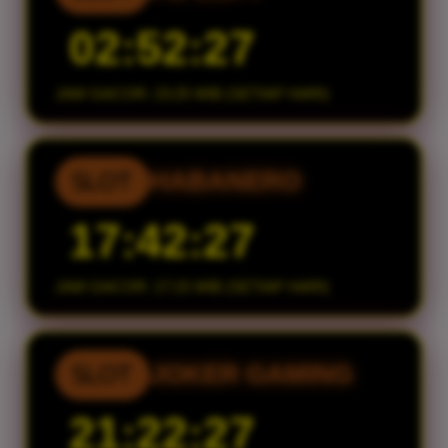
02:52:25
JAM GACOR: 23:25 WIB (SETIAP HARI)
HABANERO
SLOT
17:42:25
JAM GACOR: 17:15 WIB (SETIAP HARI)
JOKER GAMING
SLOT
21:22:25