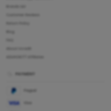
Brands List
Customer Reviews
Return Policy
Blog
FAQ
About Ucredit
ADUHOKI77 Affiliates
PAYMENT
Paypal
Visa