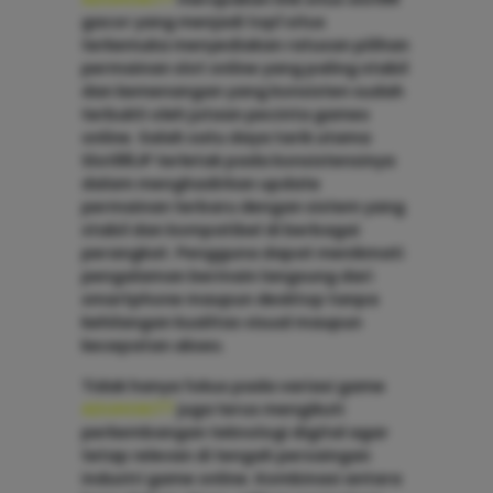
gacor yang menjadi top1 situs
terkemuka menyediakan ratusan pilihan
permainan slot online yang paling stabil
dan kemenangan yang konsisten sudah
terbukti oleh jutaan pecinta games
online. Salah satu daya tarik utama
Slot88JP terletak pada konsistensinya
dalam menghadirkan update
permainan terbaru dengan sistem yang
stabil dan kompatibel di berbagai
perangkat. Pengguna dapat menikmati
pengalaman bermain langsung dari
smartphone maupun desktop tanpa
kehilangan kualitas visual maupun
kecepatan akses.
Tidak hanya fokus pada variasi game
ADUHOKI77
juga terus mengikuti
perkembangan teknologi digital agar
tetap relevan di tengah persaingan
industri game online. Kombinasi antara