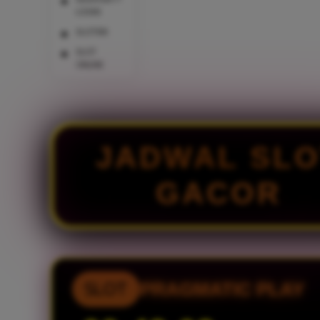
LOGIN
SLOT88
SLOT
ONLINE
ADUHOKI77
ALTERNATIF
SLOT88
RESMI
JADWAL SLO
SLOT88
JP
GACOR
SLOTJP88
SLOT
MAXWIN
PRAGMATIC PLAY
SLOT