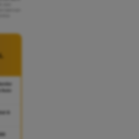
f, dan
an bermain
ivitas
L
andar
& Auto
tal &
000