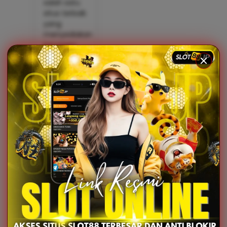
salah satu
situs terbaik
yang
menyediakan
beragam
slot online
gacor
dengan
sistem yang
sangat
stabil anti
ribet dan
mudah
diakses
dengan
semua
device.
188.162
Ulasan
Excluding
VAT : VAT