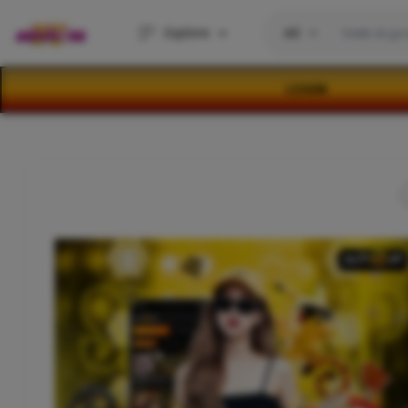
Explore
All
LOGIN