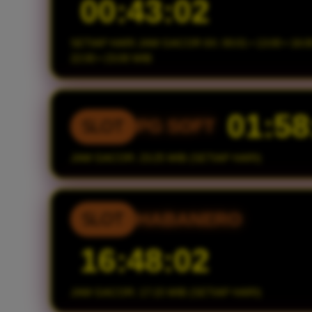
00:42:59
SETIAP HARI JAM GACOR 6X: 00:01 • 13:00 • 16:00 
22:00 • 23:00 WIB
01:57
PG SOFT
SLOT
JAM GACOR: 23:25 WIB (SETIAP HARI)
HABANERO
SLOT
16:47:59
JAM GACOR: 17:15 WIB (SETIAP HARI)