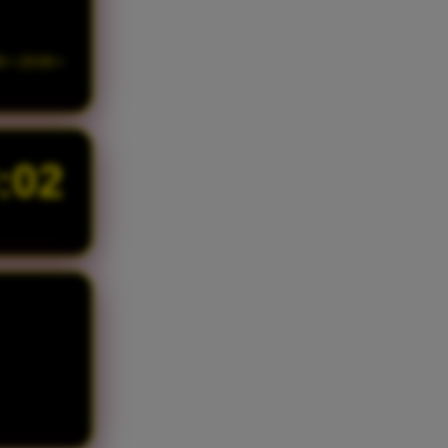
• 19:00 •
:59