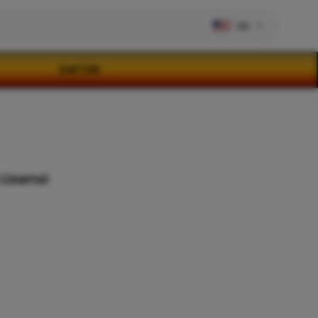
US
DAFTAR
Lisensi